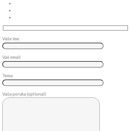
Vaše ime
Vaš email
Tema
Vaša poruka (optional)