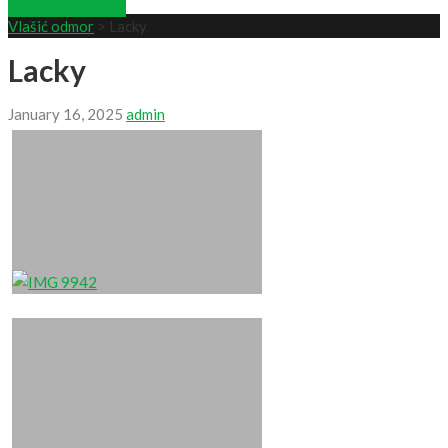
Vlašić odmor
>
Lacky
Lacky
January 16, 2025
admin