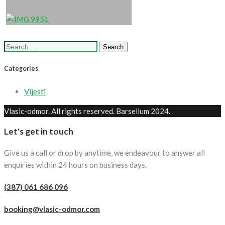
Search
for:
Categories
Vijesti
Vlasic-odmor. All rights reserved. Barsellum 2024.
Let's get in touch
Give us a call or drop by anytime, we endeavour to answer all
enquiries within 24 hours on business days.
(387) 061 686 096
booking@vlasic-odmor.com